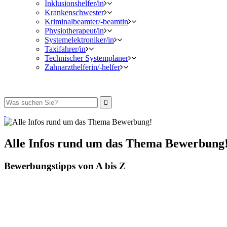
Inklusionshelfer/in
Krankenschwester
Kriminalbeamter/-beamtin
Physiotherapeut/in
Systemelektroniker/in
Taxifahrer/in
Technischer Systemplaner
Zahnarzthelferin/-helfer
Alle Infos rund um das Thema Bewerbung
Bewerbungstipps von A bis Z