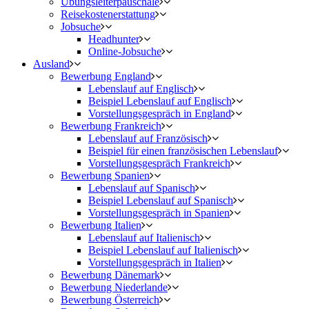
Übungsleiterpauschale
Reisekostenerstattung
Jobsuche
Headhunter
Online-Jobsuche
Ausland
Bewerbung England
Lebenslauf auf Englisch
Beispiel Lebenslauf auf Englisch
Vorstellungsgespräch in England
Bewerbung Frankreich
Lebenslauf auf Französisch
Beispiel für einen französischen Lebenslauf
Vorstellungsgespräch Frankreich
Bewerbung Spanien
Lebenslauf auf Spanisch
Beispiel Lebenslauf auf Spanisch
Vorstellungsgespräch in Spanien
Bewerbung Italien
Lebenslauf auf Italienisch
Beispiel Lebenslauf auf Italienisch
Vorstellungsgespräch in Italien
Bewerbung Dänemark
Bewerbung Niederlande
Bewerbung Österreich