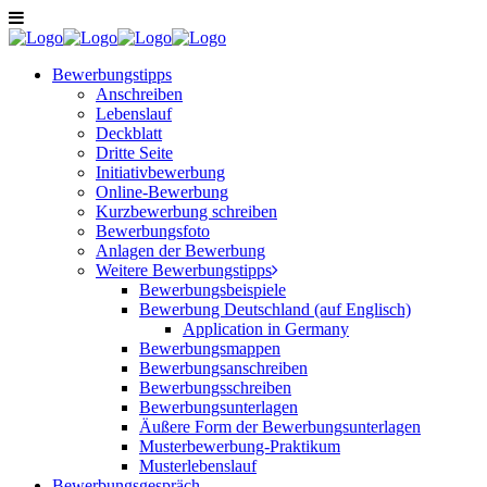
Bewerbungstipps
Anschreiben
Lebenslauf
Deckblatt
Dritte Seite
Initiativbewerbung
Online-Bewerbung
Kurzbewerbung schreiben
Bewerbungsfoto
Anlagen der Bewerbung
Weitere Bewerbungstipps
Bewerbungsbeispiele
Bewerbung Deutschland (auf Englisch)
Application in Germany
Bewerbungsmappen
Bewerbungsanschreiben
Bewerbungsschreiben
Bewerbungsunterlagen
Äußere Form der Bewerbungsunterlagen
Musterbewerbung-Praktikum
Musterlebenslauf
Bewerbungsgespräch