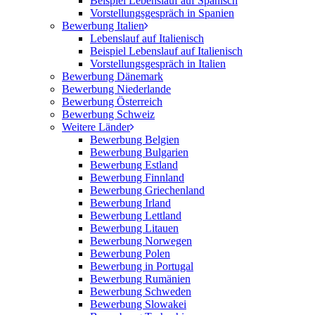
Beispiel Lebenslauf auf Spanisch
Vorstellungsgespräch in Spanien
Bewerbung Italien
Lebenslauf auf Italienisch
Beispiel Lebenslauf auf Italienisch
Vorstellungsgespräch in Italien
Bewerbung Dänemark
Bewerbung Niederlande
Bewerbung Österreich
Bewerbung Schweiz
Weitere Länder
Bewerbung Belgien
Bewerbung Bulgarien
Bewerbung Estland
Bewerbung Finnland
Bewerbung Griechenland
Bewerbung Irland
Bewerbung Lettland
Bewerbung Litauen
Bewerbung Norwegen
Bewerbung Polen
Bewerbung in Portugal
Bewerbung Rumänien
Bewerbung Schweden
Bewerbung Slowakei