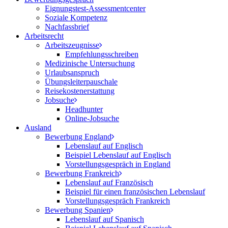
Eignungstest-Assessmentcenter
Soziale Kompetenz
Nachfassbrief
Arbeitsrecht
Arbeitszeugnisse
Empfehlungsschreiben
Medizinische Untersuchung
Urlaubsanspruch
Übungsleiterpauschale
Reisekostenerstattung
Jobsuche
Headhunter
Online-Jobsuche
Ausland
Bewerbung England
Lebenslauf auf Englisch
Beispiel Lebenslauf auf Englisch
Vorstellungsgespräch in England
Bewerbung Frankreich
Lebenslauf auf Französisch
Beispiel für einen französischen Lebenslauf
Vorstellungsgespräch Frankreich
Bewerbung Spanien
Lebenslauf auf Spanisch