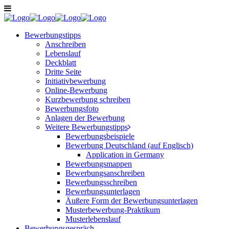
Bewerbungstipps
Anschreiben
Lebenslauf
Deckblatt
Dritte Seite
Initiativbewerbung
Online-Bewerbung
Kurzbewerbung schreiben
Bewerbungsfoto
Anlagen der Bewerbung
Weitere Bewerbungstipps
Bewerbungsbeispiele
Bewerbung Deutschland (auf Englisch)
Application in Germany
Bewerbungsmappen
Bewerbungsanschreiben
Bewerbungsschreiben
Bewerbungsunterlagen
Äußere Form der Bewerbungsunterlagen
Musterbewerbung-Praktikum
Musterlebenslauf
Bewerbungsgespräch