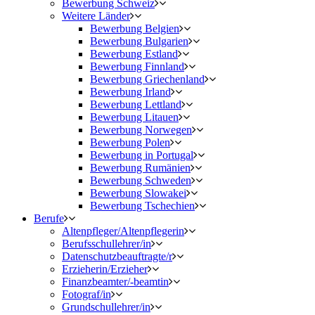
Bewerbung Schweiz
Weitere Länder
Bewerbung Belgien
Bewerbung Bulgarien
Bewerbung Estland
Bewerbung Finnland
Bewerbung Griechenland
Bewerbung Irland
Bewerbung Lettland
Bewerbung Litauen
Bewerbung Norwegen
Bewerbung Polen
Bewerbung in Portugal
Bewerbung Rumänien
Bewerbung Schweden
Bewerbung Slowakei
Bewerbung Tschechien
Berufe
Altenpfleger/Altenpflegerin
Berufsschullehrer/in
Datenschutzbeauftragte/r
Erzieherin/Erzieher
Finanzbeamter/-beamtin
Fotograf/in
Grundschullehrer/in