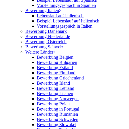
Beispiel Lebenslauf auf Spanisch
Vorstellungsgespräch in Spanien
Bewerbung Italien
Lebenslauf auf Italienisch
Beispiel Lebenslauf auf Italienisch
Vorstellungsgespräch in Italien
Bewerbung Dänemark
Bewerbung Niederlande
Bewerbung Österreich
Bewerbung Schweiz
Weitere Länder
Bewerbung Belgien
Bewerbung Bulgarien
Bewerbung Estland
Bewerbung Finnland
Bewerbung Griechenland
Bewerbung Irland
Bewerbung Lettland
Bewerbung Litauen
Bewerbung Norwegen
Bewerbung Polen
Bewerbung in Portugal
Bewerbung Rumänien
Bewerbung Schweden
Bewerbung Slowakei