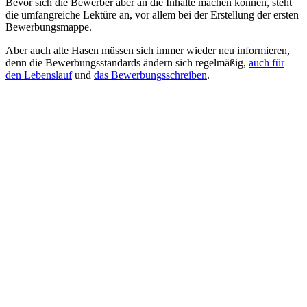
Bevor sich die Bewerber aber an die Inhalte machen können, steht
die umfangreiche Lektüre an, vor allem bei der Erstellung der ersten
Bewerbungsmappe.
Aber auch alte Hasen müssen sich immer wieder neu informieren,
denn die Bewerbungsstandards ändern sich regelmäßig,
auch für
den Lebenslauf
und
das Bewerbungsschreiben
.