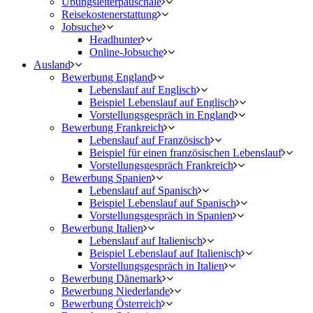
Übungsleiterpauschale
Reisekostenerstattung
Jobsuche
Headhunter
Online-Jobsuche
Ausland
Bewerbung England
Lebenslauf auf Englisch
Beispiel Lebenslauf auf Englisch
Vorstellungsgespräch in England
Bewerbung Frankreich
Lebenslauf auf Französisch
Beispiel für einen französischen Lebenslauf
Vorstellungsgespräch Frankreich
Bewerbung Spanien
Lebenslauf auf Spanisch
Beispiel Lebenslauf auf Spanisch
Vorstellungsgespräch in Spanien
Bewerbung Italien
Lebenslauf auf Italienisch
Beispiel Lebenslauf auf Italienisch
Vorstellungsgespräch in Italien
Bewerbung Dänemark
Bewerbung Niederlande
Bewerbung Österreich