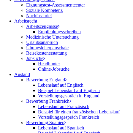
Eignungstest-Assessmentcenter
Soziale Kompetenz
Nachfassbrief
Arbeitsrecht
Arbeitszeugnisse
Empfehlungsschreiben
Medizinische Untersuchung
Urlaubsanspruch
Übungsleiterpauschale
Reisekostenerstattung
Jobsuche
Headhunter
Online-Jobsuche
Ausland
Bewerbung England
Lebenslauf auf Englisch
Beispiel Lebenslauf auf Englisch
Vorstellungsgespräch in England
Bewerbung Frankreich
Lebenslauf auf Französisch
Beispiel für einen französischen Lebenslauf
Vorstellungsgespräch Frankreich
Bewerbung Spanien
Lebenslauf auf Spanisch