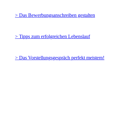
> Das Bewerbungsanschreiben gestalten
> Tipps zum erfolgreichen Lebenslauf
> Das Vorstellungsgespräch perfekt meistern!