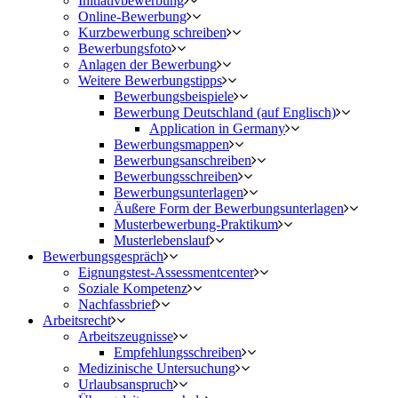
Initiativbewerbung
Online-Bewerbung
Kurzbewerbung schreiben
Bewerbungsfoto
Anlagen der Bewerbung
Weitere Bewerbungstipps
Bewerbungsbeispiele
Bewerbung Deutschland (auf Englisch)
Application in Germany
Bewerbungsmappen
Bewerbungsanschreiben
Bewerbungsschreiben
Bewerbungsunterlagen
Äußere Form der Bewerbungsunterlagen
Musterbewerbung-Praktikum
Musterlebenslauf
Bewerbungsgespräch
Eignungstest-Assessmentcenter
Soziale Kompetenz
Nachfassbrief
Arbeitsrecht
Arbeitszeugnisse
Empfehlungsschreiben
Medizinische Untersuchung
Urlaubsanspruch